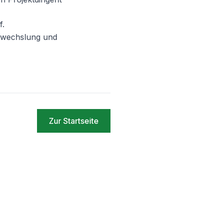
f.
Abwechslung und
Zur Startseite