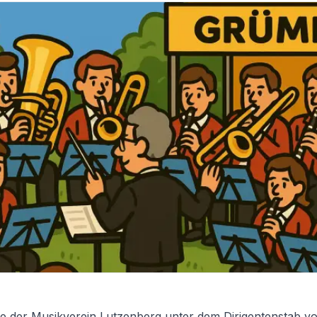
e der Musikverein Lutzenberg unter dem Dirigentenstab von