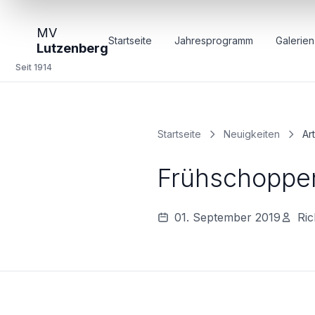
MV
Startseite
Jahresprogramm
Galerien
Lutzenberg
Seit 1914
Startseite
Neuigkeiten
Art
Frühschoppe
01. September 2019
Ri