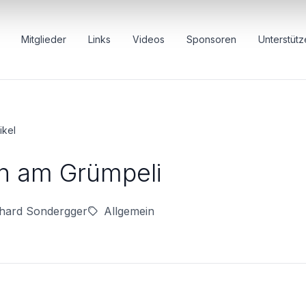
Mitglieder
Links
Videos
Sponsoren
Unterstütz
ikel
n am Grümpeli
chard Sondergger
Allgemein